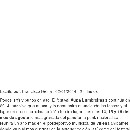
Escrito por: Francisco Reina
02/01/2014
2 minutos
Pogos, riffs y puños en alto. El festival
Aúpa Lumbreiras!!
continúa en
2014 más vivo que nunca, y lo demuestra anunciando las fechas y el
lugar en que su próxima edición tendrá lugar. Los días
14, 15 y 16 del
mes de agosto
lo más granado del panorama punk nacional se
reunirá un año más en el polideportivo municipal de
Villena
(Alicante),
donde ya pudimos disfrutar de la anterior edición, así como del festival