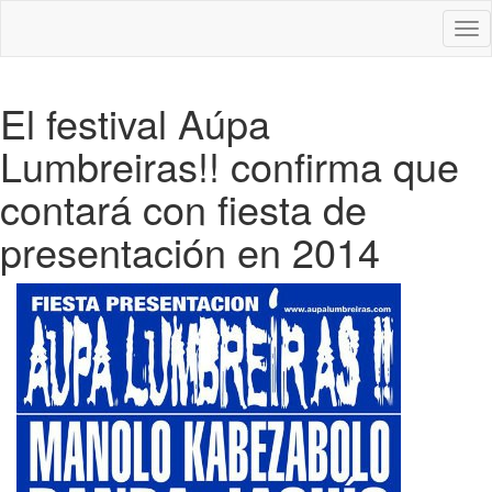
Des
nav
El festival Aúpa
Lumbreiras!! confirma que
contará con fiesta de
presentación en 2014