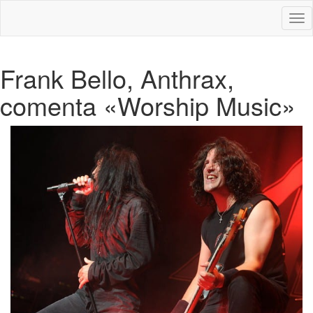
Des
nav
Frank Bello, Anthrax,
comenta «Worship Music»