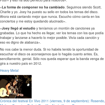
«
La forma de componer no ha cambiado
. Seguimos siendo Scott,
Charlie y yo. Joey ha puesto su sello en todos los temas del disco.
Ahora está cantando mejor que nunca. Escucho cómo canta en los
conciertos y me estoy quedando alucinado».
«
Joey llegó al estudio
y teníamos un montón de canciones ya
grabadas. Lo que ha hecho es llegar, ver los temas con los que podía
trabajar y lanzarse a hacerlo lo mejor posible. Vivía cada canción y
eso es digno de alabanza».
No nos cabe la menor duda. Si no habéis tenido la oportunidad de
escuchar el disco os aconsejamos que lo hagáis cuanto antes. Es,
sencillamente, genial. Sólo nos queda esperar que la banda venga de
gira a nuestro país en 2012.
Heavy Metal
Crónica del festival En Vivo 2011 (viernes, 9 de septiembre): Rosendo,