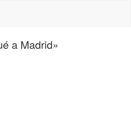
gué a Madrid»