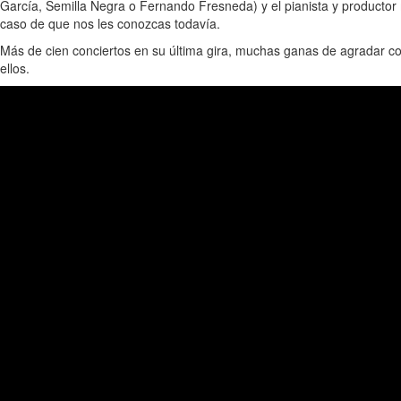
García, Semilla Negra o Fernando Fresneda) y el pianista y producto
caso de que nos les conozcas todavía.
Más de cien conciertos en su última gira, muchas ganas de agradar co
ellos.