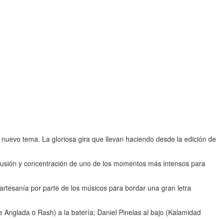
 nuevo tema. La gloriosa gira que llevan haciendo desde la edición de
a ilusión y concentración de uno de los momentos más intensos para
rtesanía por parte de los músicos para bordar una gran letra
e Anglada o Rash) a la batería; Daniel Pinelas al bajo (Kalamidad