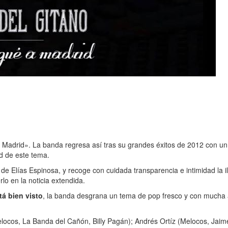
a Madrid». La banda regresa así tras su grandes éxitos de 2012 con un
d de este tema.
ón de Elías Espinosa, y recoge con cuidada transparencia e intimidad l
lo en la noticia extendida.
tá bien visto
, la banda desgrana un tema de pop fresco y con mucha a
Melocos, La Banda del Cañón, Billy Pagán); Andrés Ortíz (Melocos, Jaim