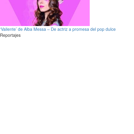
‘Valiente’ de Alba Messa – De actriz a promesa del pop dulce
Reportajes