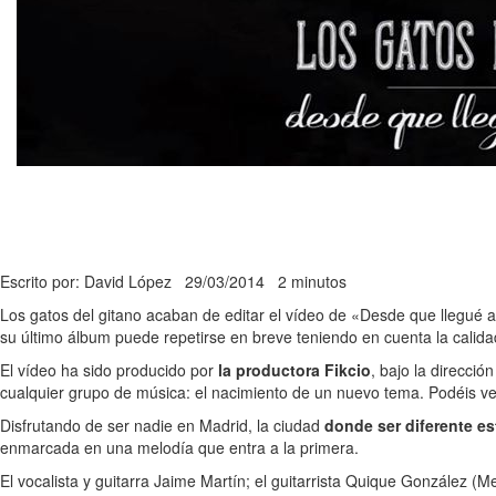
Escrito por: David López
29/03/2014
2 minutos
Los gatos del gitano acaban de editar el vídeo de «Desde que llegué 
su último álbum puede repetirse en breve teniendo en cuenta la calida
El vídeo ha sido producido por
la productora Fikcio
, bajo la direcci
cualquier grupo de música: el nacimiento de un nuevo tema. Podéis ver
Disfrutando de ser nadie en Madrid, la ciudad
donde ser diferente es
enmarcada en una melodía que entra a la primera.
El vocalista y guitarra Jaime Martín; el guitarrista Quique González (