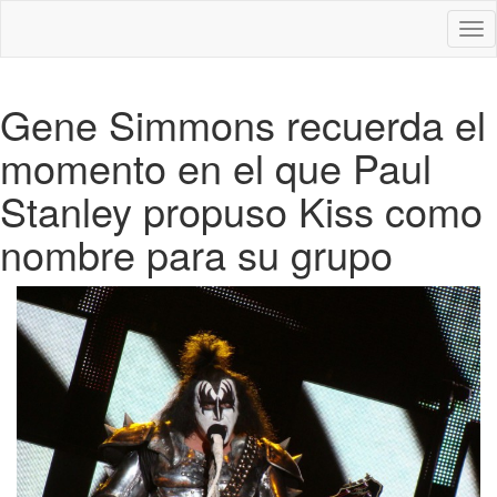
Des
nav
Gene Simmons recuerda el
momento en el que Paul
Stanley propuso Kiss como
nombre para su grupo