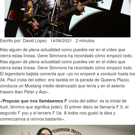
Escrito por: David López
14/06/2021
2 minutos
Kiss siguen de plena actualidad como puedes ver en el vídeo que
cierra estas líneas. Gene Simmons ha recordado cómo empezó todo.
Kiss siguen de plena actualidad como puedes ver en el vídeo que
cierra estas líneas. Gene Simmons ha recordado cómo empezó todo.
El legendario bajista comenta que «yo no empecé a conducir hasta los
34. Paul (nota del editor: era taxista en la parada de Queens Plaza),
conducía un Mustang medio destrozado que tenía y en el asiento
trasero iban Peter y Ace».
«
Propuse que nos llamásemos F
(nota del editor: es la inicial de
fuck
, término que significa joder). El primer disco se llamaría F It, el
segundo F you y el tercero F Us. A todos nos gustó la idea y
comenzamos a reírnos bastante».