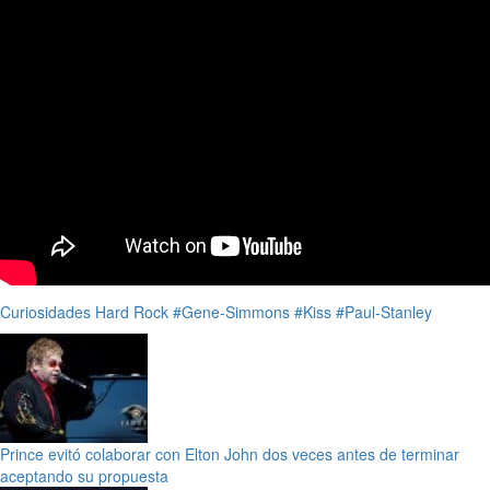
Curiosidades
Hard Rock
#Gene-Simmons
#Kiss
#Paul-Stanley
Prince evitó colaborar con Elton John dos veces antes de terminar
aceptando su propuesta