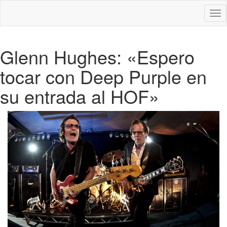
Des
nav
Glenn Hughes: «Espero
tocar con Deep Purple en
su entrada al HOF»