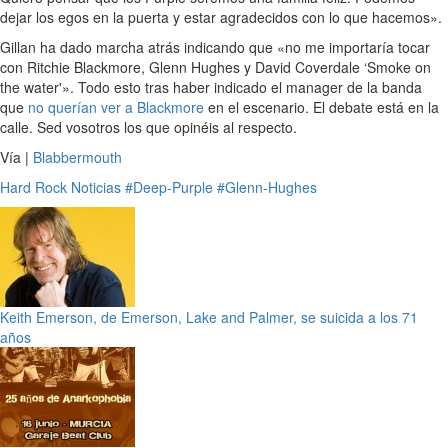
dejar los egos en la puerta y estar agradecidos con lo que hacemos».
Gillan ha dado marcha atrás indicando que «no me importaría tocar
con Ritchie Blackmore, Glenn Hughes y David Coverdale ‘Smoke on
the water'». Todo esto tras haber indicado el manager de la banda
que
no querían ver a Blackmore
en el escenario. El debate está en la
calle. Sed vosotros los que opinéis al respecto.
Vía |
Blabbermouth
Hard Rock
Noticias
#Deep-Purple
#Glenn-Hughes
Keith Emerson, de Emerson, Lake and Palmer, se suicida a los 71
años