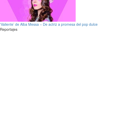
‘Valiente’ de Alba Messa – De actriz a promesa del pop dulce
Reportajes