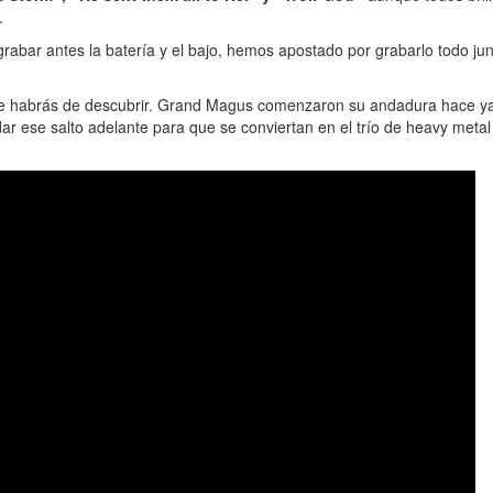
.
rabar antes la batería y el bajo, hemos apostado por grabarlo todo ju
ue habrás de descubrir. Grand Magus comenzaron su andadura hace ya 
se salto adelante para que se conviertan en el trío de heavy metal q