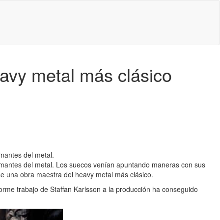
avy metal más clásico
mantes del metal.
 amantes del metal. Los suecos venían apuntando maneras con sus
e una obra maestra del heavy metal más clásico.
norme trabajo de Staffan Karlsson a la producción ha conseguido