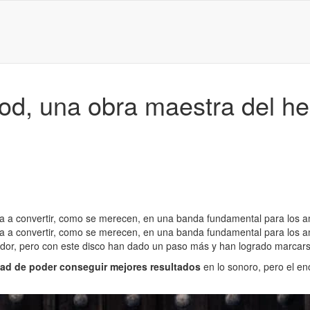
d, una obra maestra del he
a a convertir, como se merecen, en una banda fundamental para los a
va a convertir, como se merecen, en una banda fundamental para los
dor, pero con este disco han dado un paso más y han logrado marcars
idad de poder conseguir mejores resultados
en lo sonoro, pero el e