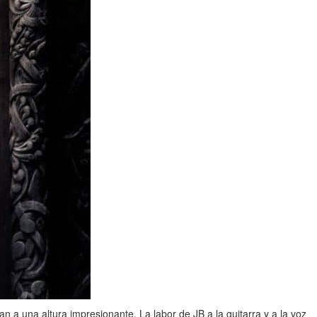
an a una altura impresionante. La labor de JB a la guitarra y a la voz