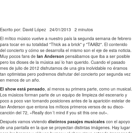
Escrito por: David López
24/01/2013
2 minutos
El mítico músico vuelve a nuestro país la segunda semana de febrero
para tocar en su totalidad "Thick as a brick" y "TAAB2". El contenido
del concierto y cómo se desarrolla el mismo son el eje de esta noticia.
Muy pocos fans de
Ian Anderson
pensábamos que iba a ser posible
pero los dioses de la música así lo han querido. Cuando el pasado
mes de julio de 2012 disfrutamos de una gira inolvidable no éramos
tan optimistas pero podremos disfrutar del concierto por segunda vez
en menos de un año.
El show está pensado
, al menos su primera parte, como un musical.
Los músicos forman parte de un equipo de limpieza del escenario y
poco a poco van tomando posiciones antes de la aparición estelar de
Ian Anderson que entona los míticos primeros versos de su disco-
canción del 72, «Really don´t mind if you sit this one out».
Después vamos viviendo
distintos pasajes musicales
con el apoyo
de una pantalla en la que se proyectan distintas imágenes. Hay lugar