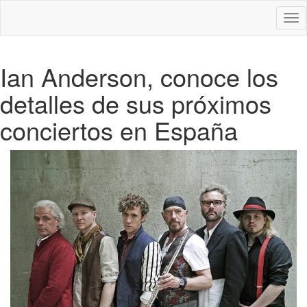
Des
nav
Ian Anderson, conoce los
detalles de sus próximos
conciertos en España