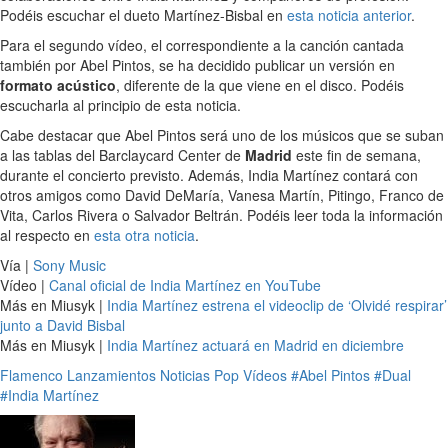
Podéis escuchar el dueto Martínez-Bisbal en
esta noticia anterior
.
Para el segundo vídeo, el correspondiente a la canción cantada
también por Abel Pintos, se ha decidido publicar un versión en
formato acústico
, diferente de la que viene en el disco. Podéis
escucharla al principio de esta noticia.
Cabe destacar que Abel Pintos será uno de los músicos que se suban
a las tablas del Barclaycard Center de
Madrid
este fin de semana,
durante el concierto previsto. Además, India Martínez contará con
otros amigos como David DeMaría, Vanesa Martín, Pitingo, Franco de
Vita, Carlos Rivera o Salvador Beltrán. Podéis leer toda la información
al respecto en
esta otra noticia
.
Vía |
Sony Music
Vídeo |
Canal oficial de India Martínez en YouTube
Más en Miusyk |
India Martínez estrena el videoclip de ‘Olvidé respirar’
junto a David Bisbal
Más en Miusyk |
India Martínez actuará en Madrid en diciembre
Flamenco
Lanzamientos
Noticias
Pop
Vídeos
#Abel Pintos
#Dual
#India Martínez