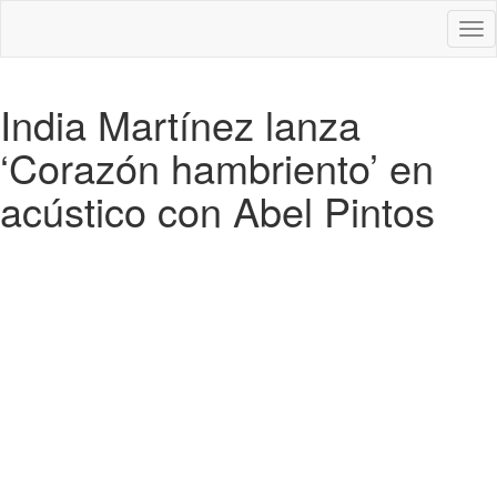
Des
nav
India Martínez lanza
‘Corazón hambriento’ en
acústico con Abel Pintos