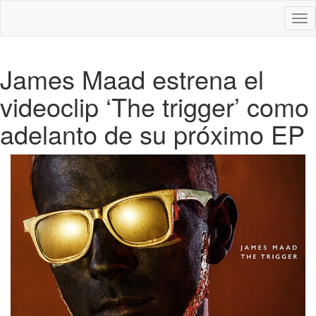
Des
nav
James Maad estrena el
videoclip ‘The trigger’ como
adelanto de su próximo EP