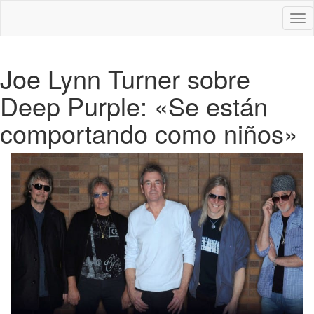
Des
nav
Joe Lynn Turner sobre
Deep Purple: «Se están
comportando como niños»