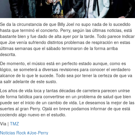
Se da la circunstancia de que Billy Joel no supo nada de lo sucedido
hasta que terminó el concierto. Perry, según las últimas noticias, está
bastante bien y fue dado de alta ayer por la tarde. Todo parece indicar
que Joe venía sufriendo distintos problemas de respiración en estas
últimas semanas que el sábado terminaron de la forma arriba
descrita.
De momento, el músico está en perfecto estado aunque, como es
lógico, se someterá a diversas revisiones para conocer el verdadero
alcance de lo que le sucede. Todo sea por tener la certeza de que va
a salir adelante de este susto.
Los años de vida loca y tantas décadas de carretera parecen unirse
de forma fatídica para convertirse en un problema de salud que bien
puede ser el inicio de un cambio de vida. Le deseamos la mejor de las
suertes al gran Perry. Ojalá en breve podamos informar de que está
cociendo algo nuevo en el estudio.
Vía |
TMZ
Noticias
Rock
#Joe-Perry