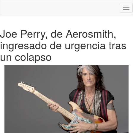
Des
nav
Joe Perry, de Aerosmith,
ingresado de urgencia tras
un colapso