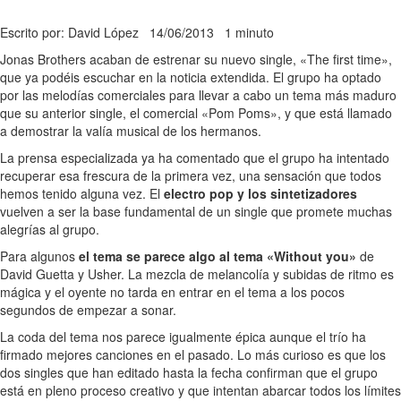
Escrito por: David López
14/06/2013
1 minuto
Jonas Brothers acaban de estrenar su nuevo single, «The first time»,
que ya podéis escuchar en la noticia extendida. El grupo ha optado
por las melodías comerciales para llevar a cabo un tema más maduro
que su anterior single, el comercial «Pom Poms», y que está llamado
a demostrar la valía musical de los hermanos.
La prensa especializada ya ha comentado que el grupo ha intentado
recuperar esa frescura de la primera vez, una sensación que todos
hemos tenido alguna vez. El
electro pop y los sintetizadores
vuelven a ser la base fundamental de un single que promete muchas
alegrías al grupo.
Para algunos
el tema se parece algo al tema «Without you»
de
David Guetta y Usher. La mezcla de melancolía y subidas de ritmo es
mágica y el oyente no tarda en entrar en el tema a los pocos
segundos de empezar a sonar.
La coda del tema nos parece igualmente épica aunque el trío ha
firmado mejores canciones en el pasado. Lo más curioso es que los
dos singles que han editado hasta la fecha confirman que el grupo
está en pleno proceso creativo y que intentan abarcar todos los límites