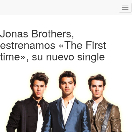
Des
nav
Jonas Brothers,
estrenamos «The First
time», su nuevo single