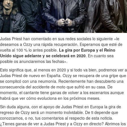
Judas Priest han comentado en sus redes sociales lo siguiente «le
deseamos a Ozzy una rápida recuperación. Esperamos que esté de
vuelta al 100 % lo antes posible.
La gira por Europa y el Reino
Unido sigue adelante y se celebrará en 2020
. En cuanto sea
posible os anunciaremos las fechas».
Esto significa que, al menos en 2020 y si todo va bien, podremos ver a
Judas Priest de nuevo en España. Ozzy se recupera de una gripe que
se complicó con una neumonía. Recientemente han descubierto una
consecuencia del accidente de moto que sufrió en su casa. De
momento, el cantante tiene ganas de volver a los escenarios aunque
habrá que ver cómo evoluciona en los próximos meses.
Sin duda alguna, con el apoyo de Judas Priest en Europa la gira de
regreso de Ozzy será un momento inolvidable. De ti depende que
conozcamos, o no, tus comentarios al respecto de esta noticia.
¿Tienes ganas de ver a Judas Priest y a Ozzy en directo? Abrimos los