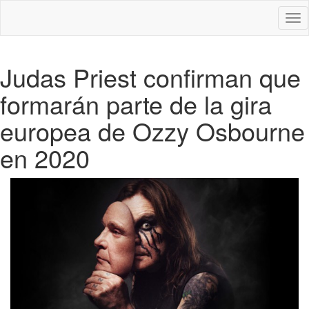
Des
nav
Judas Priest confirman que
formarán parte de la gira
europea de Ozzy Osbourne
en 2020