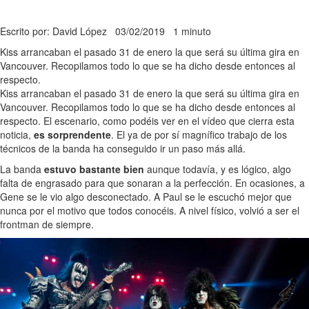
Escrito por: David López
03/02/2019
1 minuto
Kiss arrancaban el pasado 31 de enero la que será su última gira en
Vancouver. Recopilamos todo lo que se ha dicho desde entonces al
respecto.
Kiss arrancaban el pasado 31 de enero la que será su última gira en
Vancouver. Recopilamos todo lo que se ha dicho desde entonces al
respecto. El escenario, como podéis ver en el vídeo que cierra esta
noticia,
es sorprendente
. El ya de por sí magnífico trabajo de los
técnicos de la banda ha conseguido ir un paso más allá.
La banda
estuvo bastante bien
aunque todavía, y es lógico, algo
falta de engrasado para que sonaran a la perfección. En ocasiones, a
Gene se le vio algo desconectado. A Paul se le escuchó mejor que
nunca por el motivo que todos conocéis. A nivel físico, volvió a ser el
frontman de siempre.