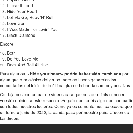
12. I Love It Loud
13. Hide Your Heart
14. Let Me Go, Rock ‘N’ Roll
15. Love Gun
16. I Was Made For Lovin’ You
17. Black Diamond
Encore:
18. Beth
19. Do You Love Me
20. Rock And Roll All Nite
Para algunos,
«Hide your heart» podría haber sido cambiada
por
algún que otro clásico del grupo, pero en líneas generales los
comentarios del inicio de la última gira de la banda son muy positivos.
Os dejamos con un par de vídeos para que nos permitáis conocer
vuestra opinión a este respecto. Seguro que tenéis algo que compartir
con todos nuestros lectores. Como ya os comentamos, se espera que
en torno a junio de 2020, la banda pase por nuestro país. Crucemos
los dedos.