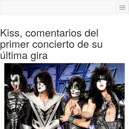
Des
nav
Kiss, comentarios del
primer concierto de su
última gira