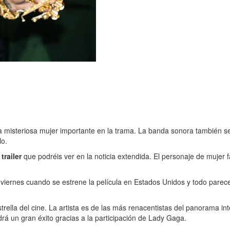
 misteriosa mujer importante en la trama. La banda sonora también se
lo.
trailer
que podréis ver en la noticia extendida. El personaje de mujer f
 viernes cuando se estrene la película en Estados Unidos y todo parec
lla del cine. La artista es de las más renacentistas del panorama inte
rá un gran éxito gracias a la participación de Lady Gaga.