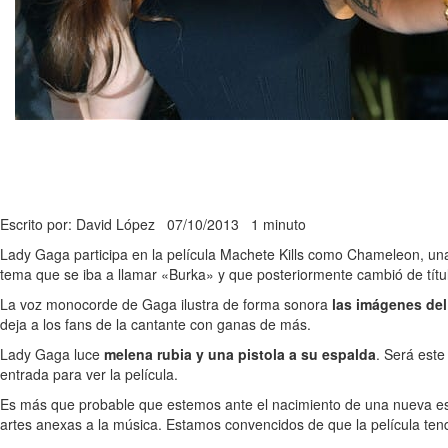
Escrito por: David López
07/10/2013
1 minuto
Lady Gaga participa en la película Machete Kills como Chameleon, una
tema que se iba a llamar «Burka» y que posteriormente cambió de títu
La voz monocorde de Gaga ilustra de forma sonora
las imágenes del 
deja a los fans de la cantante con ganas de más.
Lady Gaga luce
melena rubia y una pistola a su espalda
. Será este
entrada para ver la película.
Es más que probable que estemos ante el nacimiento de una nueva estre
artes anexas a la música. Estamos convencidos de que la película tend