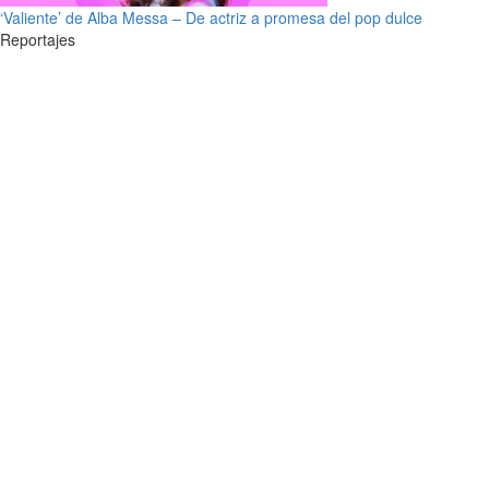
‘Valiente’ de Alba Messa – De actriz a promesa del pop dulce
Reportajes