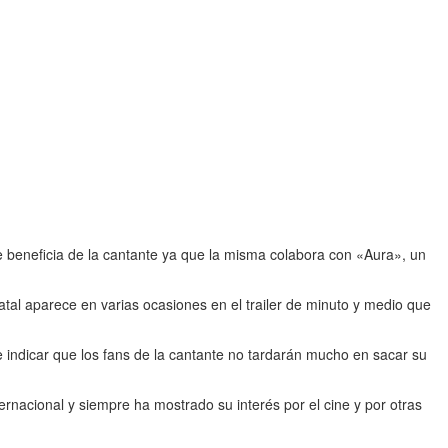
 beneficia de la cantante ya que la misma colabora con «Aura», un
atal aparece en varias ocasiones en el trailer de minuto y medio que
e indicar que los fans de la cantante no tardarán mucho en sacar su
rnacional y siempre ha mostrado su interés por el cine y por otras