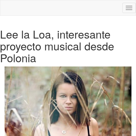
Des
nav
Lee la Loa, interesante
proyecto musical desde
Polonia