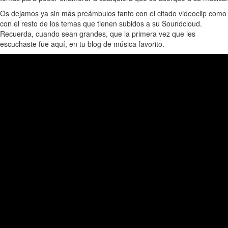
Os dejamos ya sin más preámbulos tanto con el citado videoclip como
con el resto de los temas que tienen subidos a su Soundcloud.
Recuerda, cuando sean grandes, que la primera vez que les
escuchaste fue aquí, en tu blog de música favorito.