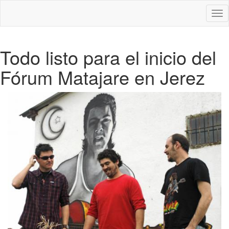
Des
nav
Todo listo para el inicio del
Fórum Matajare en Jerez