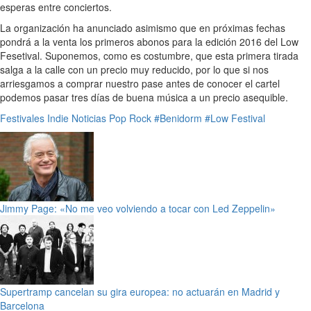
esperas entre conciertos.
La organización ha anunciado asimismo que en próximas fechas
pondrá a la venta los primeros abonos para la edición 2016 del Low
Fesetival. Suponemos, como es costumbre, que esta primera tirada
salga a la calle con un precio muy reducido, por lo que si nos
arriesgamos a comprar nuestro pase antes de conocer el cartel
podemos pasar tres días de buena música a un precio asequible.
Festivales
Indie
Noticias
Pop
Rock
#Benidorm
#Low Festival
Jimmy Page: «No me veo volviendo a tocar con Led Zeppelin»
Supertramp cancelan su gira europea: no actuarán en Madrid y
Barcelona