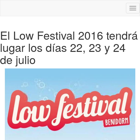
Des
nav
El Low Festival 2016 tendrá
lugar los días 22, 23 y 24
de julio