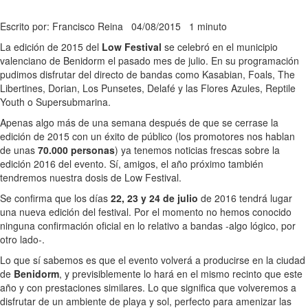
Escrito por: Francisco Reina
04/08/2015
1 minuto
La edición de 2015 del
Low Festival
se celebró en el municipio
valenciano de Benidorm el pasado mes de julio. En su programación
pudimos disfrutar del directo de bandas como Kasabian, Foals, The
Libertines, Dorian, Los Punsetes, Delafé y las Flores Azules, Reptile
Youth o Supersubmarina.
Apenas algo más de una semana después de que se cerrase la
edición de 2015 con un éxito de público (los promotores nos hablan
de unas
70.000 personas
) ya tenemos noticias frescas sobre la
edición 2016 del evento. Sí, amigos, el año próximo también
tendremos nuestra dosis de Low Festival.
Se confirma que los días
22, 23 y 24 de julio
de 2016 tendrá lugar
una nueva edición del festival. Por el momento no hemos conocido
ninguna confirmación oficial en lo relativo a bandas -algo lógico, por
otro lado-.
Lo que sí sabemos es que el evento volverá a producirse en la ciudad
de
Benidorm
, y previsiblemente lo hará en el mismo recinto que este
año y con prestaciones similares. Lo que significa que volveremos a
disfrutar de un ambiente de playa y sol, perfecto para amenizar las