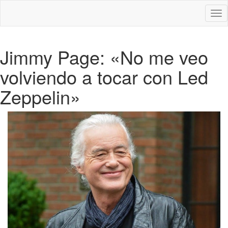
Des
nav
Jimmy Page: «No me veo
volviendo a tocar con Led
Zeppelin»