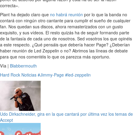
correcta».
Plant ha dejado claro que
no habrá reunión
por lo que la banda no
contará con ningún otro cantante para cumplir el sueño de cualquier
fan. Nos quedan sus discos, ahora remasterizados con un gusto
exquisito, y sus vídeos. El resto quizás ha de seguir formando parte
de la fantasía de cada uno de nosotros. Sed vosotros los que opinéis
a este respecto. ¿Qué pensáis que debería hacer Page? ¿Deberían
haber reunión de Led Zeppelin o no? Abrimos las líneas de debate
para que nos comentéis lo que os parezca más oportuno.
Vía |
Blabbermouth
Hard Rock
Noticias
#Jimmy-Page
#led-zeppelin
Udo Dirkschneider, gira en la que cantará por última vez los temas de
Accept