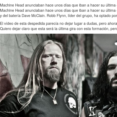
Machine Head anunciaban hace unos días que iban a hacer su última g
Machine Head anunciaban hace unos días que iban a hacer su última gi
y del batería Dave McClain. Robb Flynn, líder del grupo, ha optado por
El vídeo de esta despedida parecía no dejar lugar a dudas, pero aho
Quiero dejar claro que esta será la última gira con esta formación, pe