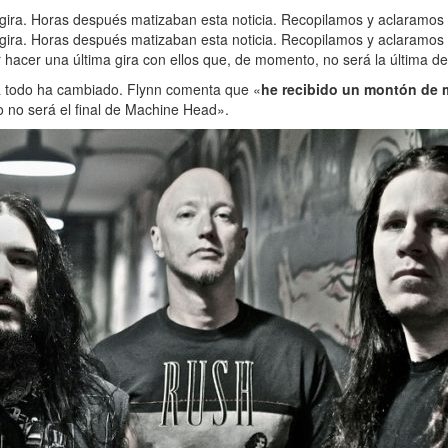
ira. Horas después matizaban esta noticia. Recopilamos y aclaramos 
ra. Horas después matizaban esta noticia. Recopilamos y aclaramos lo 
 hacer una última gira con ellos que, de momento, no será la última del
ra todo ha cambiado. Flynn comenta que «
he recibido un montón de 
ro no será el final de Machine Head».