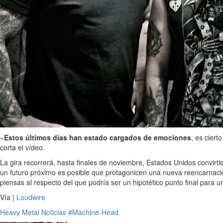
«
Estos últimos días han estado cargados de emociones
, es cier
corta el vídeo.
La gira recorrerá, hasta finales de noviembre, Estados Unidos convirti
un futuro próximo es posible que protagonicen una nueva reencarnació
piensas al respecto del que podría ser un hipotético punto final para u
Vía |
Loudwire
Heavy Metal
Noticias
#Machine-Head