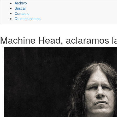
Archivo
Buscar
Contacto
Quienes somos
Machine Head, aclaramos la 