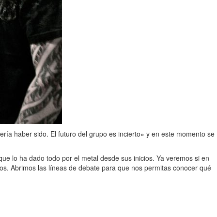
ería haber sido. El futuro del grupo es incierto» y en este momento se
que lo ha dado todo por el metal desde sus inicios. Ya veremos si en
tos. Abrimos las líneas de debate para que nos permitas conocer qué