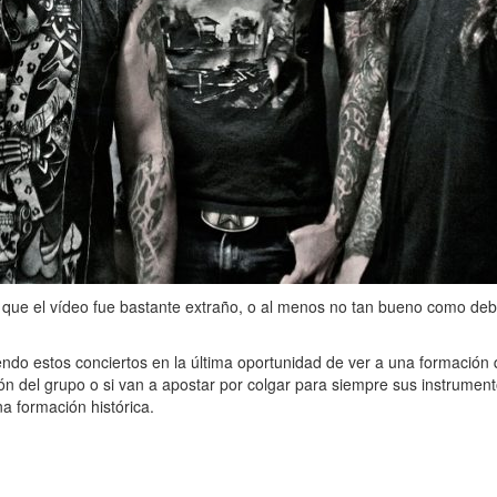
to que el vídeo fue bastante extraño, o al menos no tan bueno como deb
endo estos conciertos en la última oportunidad de ver a una formación 
n del grupo o si van a apostar por colgar para siempre sus instrumen
na formación histórica.