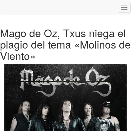
Des
nav
Mago de Oz, Txus niega el
plagio del tema «Molinos de
Viento»