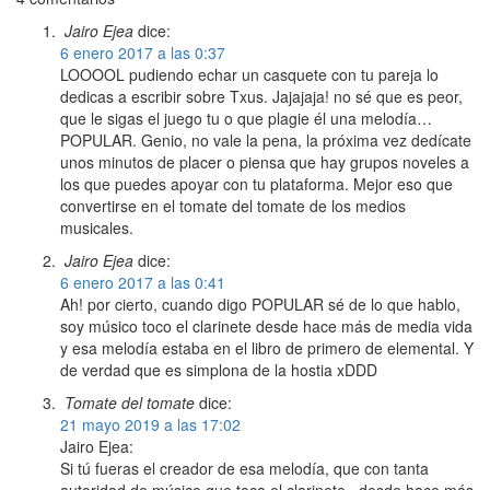
Jairo Ejea
dice:
6 enero 2017 a las 0:37
LOOOOL pudiendo echar un casquete con tu pareja lo
dedicas a escribir sobre Txus. Jajajaja! no sé que es peor,
que le sigas el juego tu o que plagie él una melodía…
POPULAR. Genio, no vale la pena, la próxima vez dedícate
unos minutos de placer o piensa que hay grupos noveles a
los que puedes apoyar con tu plataforma. Mejor eso que
convertirse en el tomate del tomate de los medios
musicales.
Jairo Ejea
dice:
6 enero 2017 a las 0:41
Ah! por cierto, cuando digo POPULAR sé de lo que hablo,
soy músico toco el clarinete desde hace más de media vida
y esa melodía estaba en el libro de primero de elemental. Y
de verdad que es simplona de la hostia xDDD
Tomate del tomate
dice:
21 mayo 2019 a las 17:02
Jairo Ejea:
Si tú fueras el creador de esa melodía, que con tanta