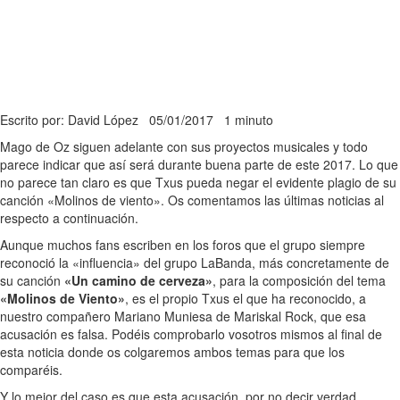
Escrito por: David López
05/01/2017
1 minuto
Mago de Oz siguen adelante con sus proyectos musicales y todo
parece indicar que así será durante buena parte de este 2017. Lo que
no parece tan claro es que Txus pueda negar el evidente plagio de su
canción «Molinos de viento». Os comentamos las últimas noticias al
respecto a continuación.
Aunque muchos fans escriben en los foros que el grupo siempre
reconoció la «influencia» del grupo LaBanda, más concretamente de
su canción
«Un camino de cerveza»
, para la composición del tema
«Molinos de Viento»
, es el propio Txus el que ha reconocido, a
nuestro compañero Mariano Muniesa de Mariskal Rock, que esa
acusación es falsa. Podéis comprobarlo vosotros mismos al final de
esta noticia donde os colgaremos ambos temas para que los
comparéis.
Y lo mejor del caso es que esta acusación, por no decir verdad,