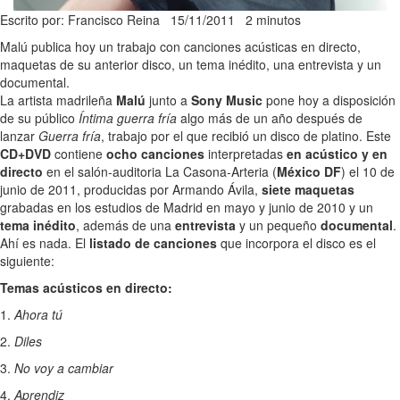
Escrito por: Francisco Reina
15/11/2011
2 minutos
Malú publica hoy un trabajo con canciones acústicas en directo,
maquetas de su anterior disco, un tema inédito, una entrevista y un
documental.
La artista madrileña
Malú
junto a
Sony Music
pone hoy a disposición
de su público
Íntima guerra fría
algo más de un año después de
lanzar
Guerra fría
, trabajo por el que recibió un disco de platino. Este
CD+DVD
contiene
ocho canciones
interpretadas
en acústico y en
directo
en el salón-auditoria La Casona-Arteria (
México DF
) el 10 de
junio de 2011, producidas por Armando Ávila,
siete maquetas
grabadas en los estudios de Madrid en mayo y junio de 2010 y un
tema inédito
, además de una
entrevista
y un pequeño
documental
.
Ahí es nada. El
listado de canciones
que incorpora el disco es el
siguiente:
Temas acústicos en directo:
1.
Ahora tú
2.
Diles
3.
No voy a cambiar
4.
Aprendiz