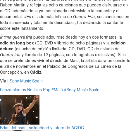
Rubén Martín y refleja las ocho canciones que pueden disfrutarse en
el CD, además de la ya mencionada entrevista a la cantante y el
documental. «Es el lado más íntimo de
Guerra Fría
, sus canciones en
toda su esencia y totalmente desnudas», ha declarado la cantante
sobre este lanzamiento.
Íntima guerra fría
puede adquirirse desde hoy en dos formatos, la
edición long box
(CD, DVD y libreto de ocho páginas) y la
edición
deluxe
(estuche de edición limitada, CD, DVD, CD de estudio de
Guerra fría
y libreto de 12 páginas, con fotografías exclusivas). Si lo
que se pretende es vivir el directo de Malú, la artista dará un concierto
el 26 de noviembre en el Palacio de Congresos de La Línea de la
Concepción, en
Cádiz
.
Vía |
Sony Music Spain
Lanzamientos
Noticias
Pop
#Malú
#Sony Music Spain
Brian Johnson, solidaridad y futuro de AC/DC