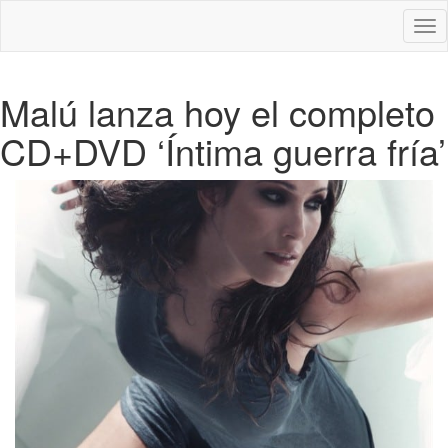
Des
nav
Malú lanza hoy el completo
CD+DVD ‘Íntima guerra fría’