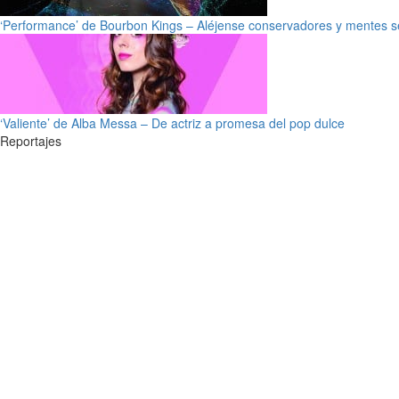
‘Performance’ de Bourbon Kings – Aléjense conservadores y mentes s
‘Valiente’ de Alba Messa – De actriz a promesa del pop dulce
Reportajes