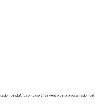
ntación de
Malú, ni un paso atrás
dentro de la programación del