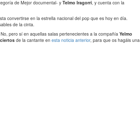
tegoría de Mejor documental- y
Telmo Iragorri
, y cuenta con la
ta convertirse en la estrella nacional del pop que es hoy en día.
bles de la cinta.
No, pero sí en aquellas salas pertenecientes a la compañía
Yelmo
ciertos
de la cantante en
esta noticia anterior
, para que os hagáis una