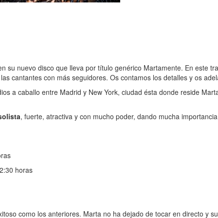
o en su nuevo disco que lleva por título genérico Martamente. En este 
de las cantantes con más seguidores. Os contamos los detalles y os ade
os a caballo entre Madrid y New York, ciudad ésta donde reside Marta
olista
, fuerte, atractiva y con mucho poder, dando mucha importanci
oras
22:30 horas
itoso como los anteriores. Marta no ha dejado de tocar en directo y su