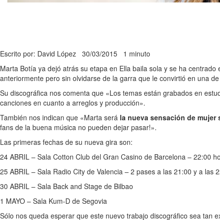
Escrito por: David López
30/03/2015
1 minuto
Marta Botía ya dejó atrás su etapa en Ella baila sola y se ha centrad
anteriormente pero sin olvidarse de la garra que le convirtió en una 
Su discográfica nos comenta que «Los temas están grabados en estudi
canciones en cuanto a arreglos y producción».
También nos indican que «Marta será
la nueva sensación de mujer s
fans de la buena música no pueden dejar pasar!».
Las primeras fechas de su nueva gira son:
24 ABRIL – Sala Cotton Club del Gran Casino de Barcelona – 22:00 h
25 ABRIL – Sala Radio City de Valencia – 2 pases a las 21:00 y a las 
30 ABRIL – Sala Back and Stage de Bilbao
1 MAYO – Sala Kum-D de Segovia
Sólo nos queda esperar que este nuevo trabajo discográfico sea tan ex