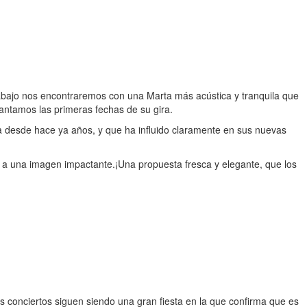
trabajo nos encontraremos con una Marta más acústica y tranquila que
lantamos las primeras fechas de su gira.
 desde hace ya años, y que ha influido claramente en sus nuevas
a a una imagen impactante.¡Una propuesta fresca y elegante, que los
s conciertos siguen siendo una gran fiesta en la que confirma que es