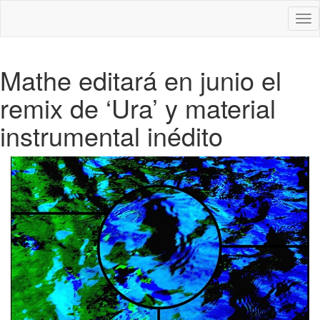
Des
nav
Mathe editará en junio el
remix de ‘Ura’ y material
instrumental inédito