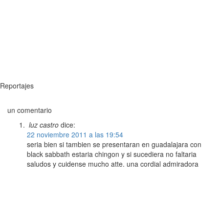
Reportajes
un comentario
luz castro
dice:
22 noviembre 2011 a las 19:54
seria bien si tambien se presentaran en guadalajara con
black sabbath estaria chingon y si sucediera no faltaria
saludos y cuidense mucho atte. una cordial admiradora