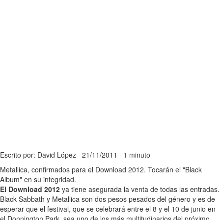
Escrito por: David López
21/11/2011
1 minuto
Metallica, confirmados para el Download 2012. Tocarán el "Black
Album" en su integridad.
El Download 2012
ya tiene asegurada la venta de todas las entradas.
Black Sabbath y Metallica son dos pesos pesados del género y es de
esperar que el festival, que se celebrará entre el 8 y el 10 de junio en
el Donnington Park, sea uno de los más multitudinarios del próximo