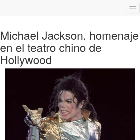
Des
nav
Michael Jackson, homenaje
en el teatro chino de
Hollywood