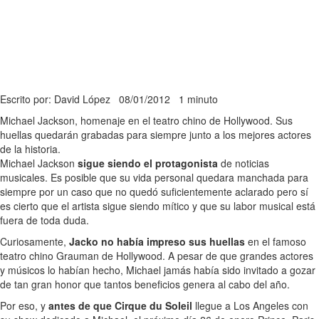
Escrito por: David López
08/01/2012
1 minuto
Michael Jackson, homenaje en el teatro chino de Hollywood. Sus
huellas quedarán grabadas para siempre junto a los mejores actores
de la historia.
Michael Jackson
sigue siendo el protagonista
de noticias
musicales. Es posible que su vida personal quedara manchada para
siempre por un caso que no quedó suficientemente aclarado pero sí
es cierto que el artista sigue siendo mítico y que su labor musical está
fuera de toda duda.
Curiosamente,
Jacko no había impreso sus huellas
en el famoso
teatro chino Grauman de Hollywood. A pesar de que grandes actores
y músicos lo habían hecho, Michael jamás había sido invitado a gozar
de tan gran honor que tantos beneficios genera al cabo del año.
Por eso, y
antes de que Cirque du Soleil
llegue a Los Angeles con