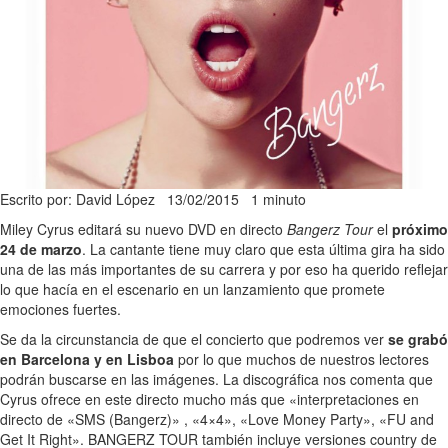
Escrito por: David López
13/02/2015
1 minuto
Miley Cyrus editará su nuevo DVD en directo
Bangerz Tour
el
próximo
24 de marzo
. La cantante tiene muy claro que esta última gira ha sido
una de las más importantes de su carrera y por eso ha querido reflejar
lo que hacía en el escenario en un lanzamiento que promete
emociones fuertes.
Se da la circunstancia de que el concierto que podremos ver
se grabó
en Barcelona y en Lisboa
por lo que muchos de nuestros lectores
podrán buscarse en las imágenes. La discográfica nos comenta que
Cyrus ofrece en este directo mucho más que «interpretaciones en
directo de «SMS (Bangerz)» , «4×4», «Love Money Party», «FU and
Get It Right». BANGERZ TOUR también incluye versiones country de