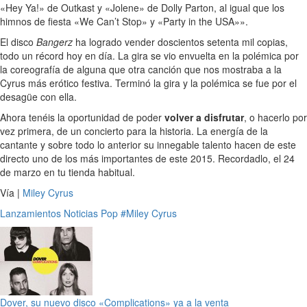
«Hey Ya!» de Outkast y «Jolene» de Dolly Parton, al igual que los
himnos de fiesta «We Can’t Stop» y «Party in the USA»».
El disco
Bangerz
ha logrado vender doscientos setenta mil copias,
todo un récord hoy en día. La gira se vio envuelta en la polémica por
la coreografía de alguna que otra canción que nos mostraba a la
Cyrus más erótico festiva. Terminó la gira y la polémica se fue por el
desagüe con ella.
Ahora tenéis la oportunidad de poder
volver a disfrutar
, o hacerlo por
vez primera, de un concierto para la historia. La energía de la
cantante y sobre todo lo anterior su innegable talento hacen de este
directo uno de los más importantes de este 2015. Recordadlo, el 24
de marzo en tu tienda habitual.
Vía |
Miley Cyrus
Lanzamientos
Noticias
Pop
#Miley Cyrus
Dover, su nuevo disco «Complications» ya a la venta