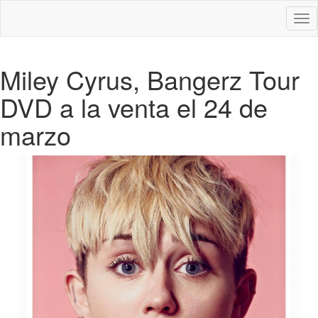
Des
nav
Miley Cyrus, Bangerz Tour
DVD a la venta el 24 de
marzo