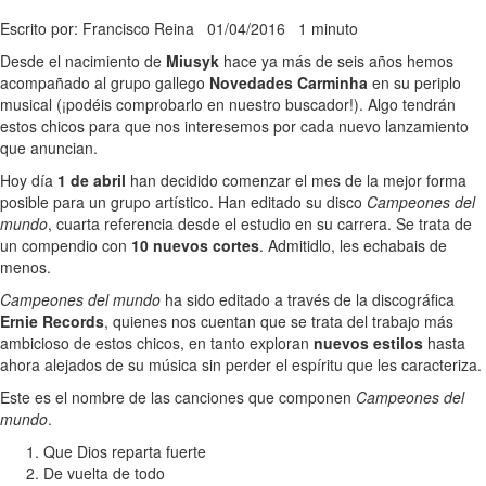
Escrito por: Francisco Reina
01/04/2016
1 minuto
Desde el nacimiento de
Miusyk
hace ya más de seis años hemos
acompañado al grupo gallego
Novedades Carminha
en su periplo
musical (¡podéis comprobarlo en nuestro buscador!). Algo tendrán
estos chicos para que nos interesemos por cada nuevo lanzamiento
que anuncian.
Hoy día
1 de abril
han decidido comenzar el mes de la mejor forma
posible para un grupo artístico. Han editado su disco
Campeones del
mundo
, cuarta referencia desde el estudio en su carrera. Se trata de
un compendio con
10 nuevos cortes
. Admitidlo, les echabais de
menos.
Campeones del mundo
ha sido editado a través de la discográfica
Ernie Records
, quienes nos cuentan que se trata del trabajo más
ambicioso de estos chicos, en tanto exploran
nuevos estilos
hasta
ahora alejados de su música sin perder el espíritu que les caracteriza.
Este es el nombre de las canciones que componen
Campeones del
mundo
.
Que Dios reparta fuerte
De vuelta de todo