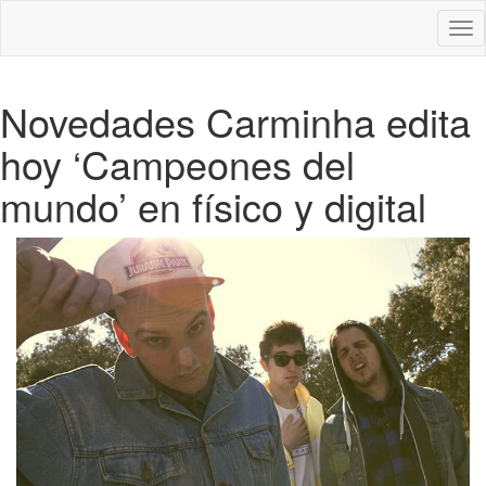
Des
nav
Novedades Carminha edita
hoy ‘Campeones del
mundo’ en físico y digital