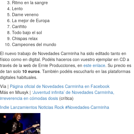
Ritmo en la sangre
Lento
Dame veneno
La mejor de Europa
Cariñito
Todo bajo el sol
Chispas relax
Campeones del mundo
El nuevo trabajo de Novedades Carminha ha sido editado tanto en
físico como en digital. Podéis haceros con vuestro ejemplar en CD a
través de la web de Ernie Producciones, en
este enlace
. Su precio es
de tan solo
10 euros
. También podéis escucharlo en las plataformas
digitales habituales.
Vía |
Página oficial de Novedades Carminha en Facebook
Más en Miusyk |
‘Juventud infinita’ de Novedades Carminha,
irreverencia en cómodas dosis
(crítica)
Indie
Lanzamientos
Noticias
Rock
#Novedades-Carminha