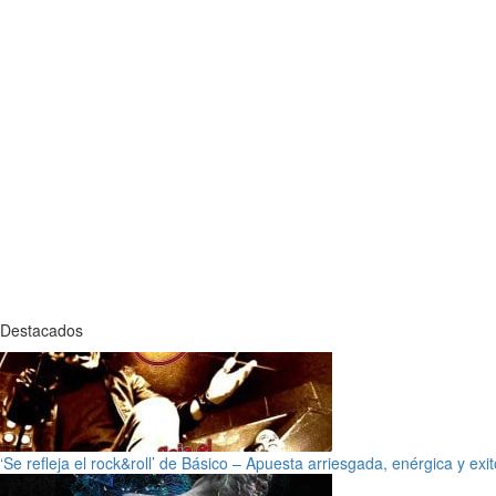
Destacados
‘Se refleja el rock&roll’ de Básico – Apuesta arriesgada, enérgica y exi