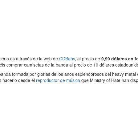
erlo es a través de la web de
CDBaby
, al precio de
9,99 dólares en f
is comprar camisetas de la banda al precio de 10 dólares estadounid
da formada por glorias de los años esplendorosos del heavy metal es
s hacerlo desde el
reproductor de música
que Ministry of Hate han dis