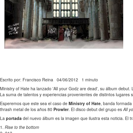
Escrito por: Francisco Reina
04/06/2012
1 minuto
Ministry of Hate ha lanzado 'All your Godz are dead', su álbum debut.
La suma de talentos y experiencias provenientes de distintos lugares s
Esperemos que este sea el caso de
Ministry of Hate
, banda formada 
thrash metal de los años 80
Prowler
. El disco debut del grupo es
All 
La
portada
del nuevo álbum es la imagen que ilustra esta noticia. El t
1.
Rise to the bottom