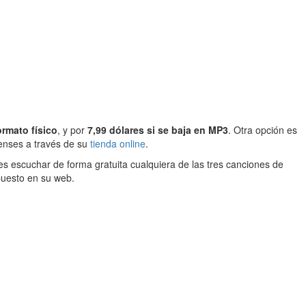
ormato físico
, y por
7,99 dólares si se baja en MP3
. Otra opción es
enses a través de su
tienda online
.
 escuchar de forma gratuita cualquiera de las tres canciones de
puesto en su web.