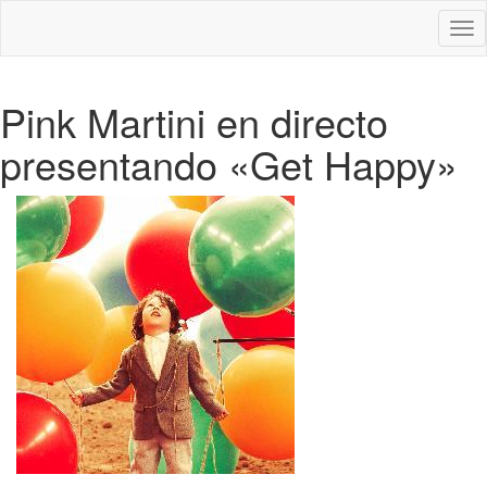
Des
nav
Pink Martini en directo
presentando «Get Happy»