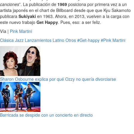
canciones
”. La publicación de
1969
posiciona por primera vez a un
artista japonés en el chart de Billboard desde que que Kyu Sakamoto
publicara
Sukiyaki
en 1963. Ahora, en 2013, vuelven a la carga con
este nuevo trabajo
Get Happy
. Pues, eso: a ser feliz.
Vía |
Pink Martini
Clásica
Jazz
Lanzamientos
Latino
Otros
#Get-happy
#Pink Martini
Sharon Osbourne explica por qué Ozzy no quería divorciarse
Barricada se despide con un concierto en directo