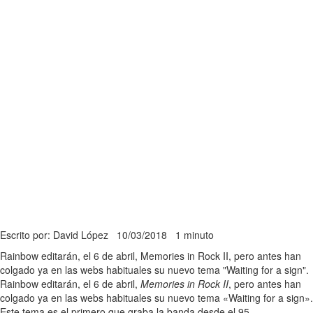
Escrito por: David López
10/03/2018
1 minuto
Rainbow editarán, el 6 de abril, Memories in Rock II, pero antes han
colgado ya en las webs habituales su nuevo tema "Waiting for a sign".
Rainbow editarán, el 6 de abril,
Memories in Rock II
, pero antes han
colgado ya en las webs habituales su nuevo tema «Waiting for a sign».
Este tema es el primero que graba la banda desde el 95.