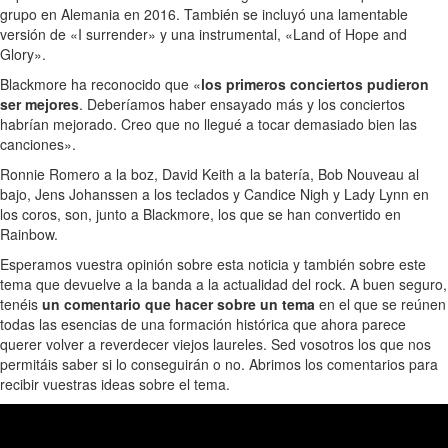
grupo en Alemania en 2016. También se incluyó una lamentable
versión de «I surrender» y una instrumental, «Land of Hope and
Glory».
Blackmore ha reconocido que «
los primeros conciertos pudieron
ser mejores
. Deberíamos haber ensayado más y los conciertos
habrían mejorado. Creo que no llegué a tocar demasiado bien las
canciones».
Ronnie Romero a la boz, David Keith a la batería, Bob Nouveau al
bajo, Jens Johanssen a los teclados y Candice Nigh y Lady Lynn en
los coros, son, junto a Blackmore, los que se han convertido en
Rainbow.
Esperamos vuestra opinión sobre esta noticia y también sobre este
tema que devuelve a la banda a la actualidad del rock. A buen seguro,
tenéis
un comentario que hacer sobre un tema
en el que se reúnen
todas las esencias de una formación histórica que ahora parece
querer volver a reverdecer viejos laureles. Sed vosotros los que nos
permitáis saber si lo conseguirán o no. Abrimos los comentarios para
recibir vuestras ideas sobre el tema.