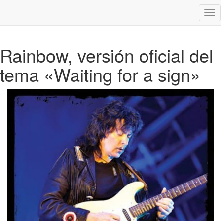
Des
nav
Rainbow, versión oficial del
tema «Waiting for a sign»