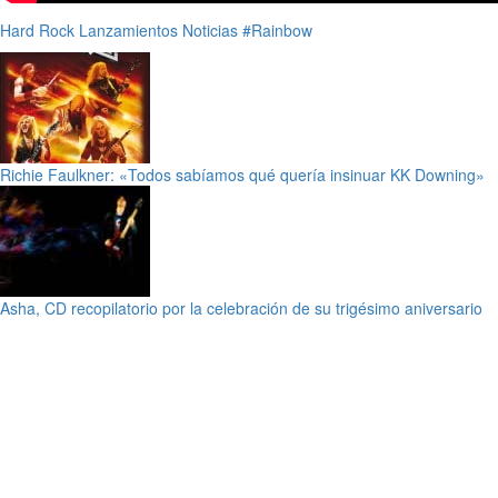
Hard Rock
Lanzamientos
Noticias
#Rainbow
Richie Faulkner: «Todos sabíamos qué quería insinuar KK Downing»
Asha, CD recopilatorio por la celebración de su trigésimo aniversario