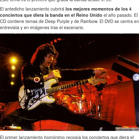
El antedicho lanzamiento cubrirá
los mejores momentos de los 4
conciertos que diera la banda en el Reino Unido
el año pasado. El
CD contiene temas de Deep Purple y de Rainbow. El DVD se centra en
entrevista y en imágenes tras el escenario.
El primer lanzamiento homónimo recogía los conciertos que diera el