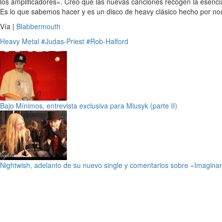
los amplificadores». Creo que las nuevas canciones recogen la esenci
Es lo que sabemos hacer y es un disco de heavy clásico hecho por n
Vía |
Blabbermouth
Heavy Metal
#Judas-Priest
#Rob-Halford
Bajo Mínimos, entrevista exclusiva para Miusyk (parte II)
Nightwish, adelanto de su nuevo single y comentarios sobre «Imagina