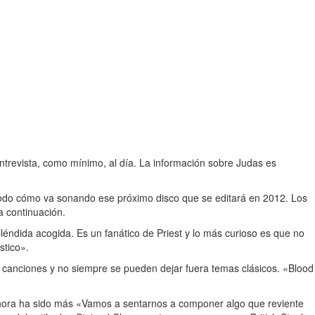
ntrevista, como mínimo, al día. La información sobre Judas es
odo cómo va sonando ese próximo disco que se editará en 2012. Los
a continuación.
léndida acogida. Es un fanático de Priest y lo más curioso es que no
stico».
nciones y no siempre se pueden dejar fuera temas clásicos. «Blood
ahora ha sido más «Vamos a sentarnos a componer algo que reviente