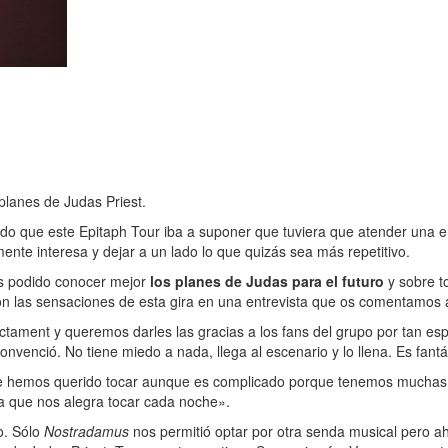
planes de Judas Priest.
do que este Epitaph Tour iba a suponer que tuviera que atender una e
te interesa y dejar a un lado lo que quizás sea más repetitivo.
os podido conocer mejor
los planes de Judas para el futuro
y sobre t
con las sensaciones de esta gira en una entrevista que os comentamos 
tament y queremos darles las gracias a los fans del grupo por tan esp
nvenció. No tiene miedo a nada, llega al escenario y lo llena. Es fantá
hemos querido tocar aunque es complicado porque tenemos muchas ca
a que nos alegra tocar cada noche».
o. Sólo
Nostradamus
nos permitió optar por otra senda musical pero 