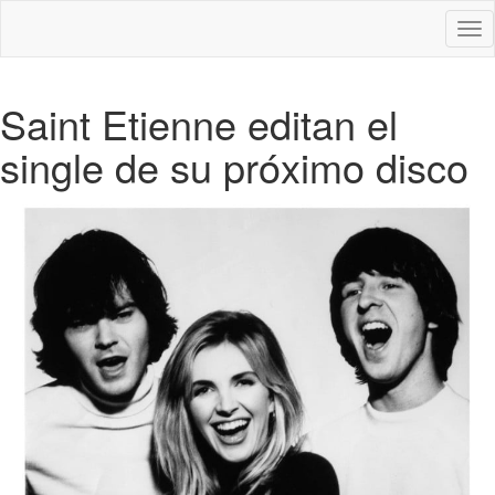
Des
nav
Saint Etienne editan el
single de su próximo disco