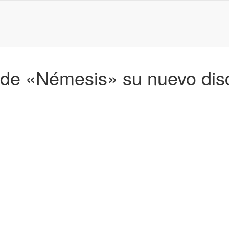
s de «Némesis» su nuevo dis