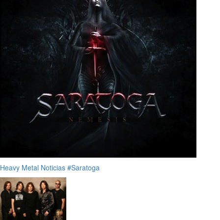
Heavy Metal
Noticias
#Saratoga