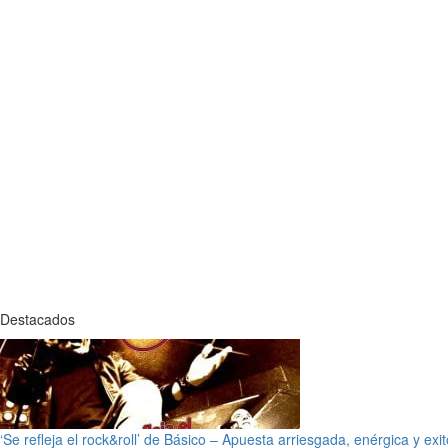
Destacados
‘Se refleja el rock&roll’ de Básico – Apuesta arriesgada, enérgica y exi