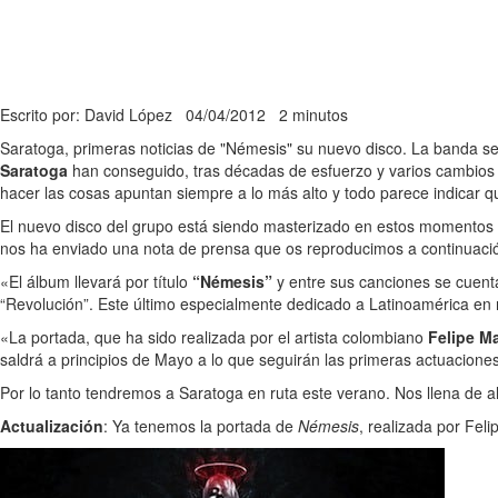
Escrito por: David López
04/04/2012
2 minutos
Saratoga, primeras noticias de "Némesis" su nuevo disco. La banda se 
Saratoga
han conseguido, tras décadas de esfuerzo y varios cambios e
hacer las cosas apuntan siempre a lo más alto y todo parece indicar qu
El nuevo disco del grupo está siendo masterizado en estos momentos 
nos ha enviado una nota de prensa que os reproducimos a continuaci
«El álbum llevará por título
“Némesis”
y entre sus canciones se cuent
“Revolución”. Este último especialmente dedicado a Latinoamérica en r
«La portada, que ha sido realizada por el artista colombiano
Felipe M
saldrá a principios de Mayo a lo que seguirán las primeras actuacione
Por lo tanto tendremos a Saratoga en ruta este verano. Nos llena de 
Actualización
: Ya tenemos la portada de
Némesis
, realizada por Fe