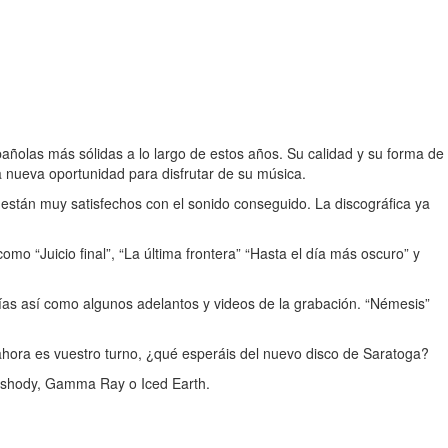
ñolas más sólidas a lo largo de estos años. Su calidad y su forma de
a nueva oportunidad para disfrutar de su música.
están muy satisfechos con el sonido conseguido. La discográfica ya
o “Juicio final”, “La última frontera” “Hasta el día más oscuro” y
días así como algunos adelantos y videos de la grabación. “Némesis”
 ahora es vuestro turno, ¿qué esperáis del nuevo disco de Saratoga?
apshody, Gamma Ray o Iced Earth.