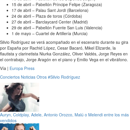
15 de abril – Pabellón Príncipe Felipe (Zaragoza)
17 de abril – Palau Sant Jordi (Barcelona)
24 de abril – Plaza de toros (Córdoba)
27 de abril – Barclaycard Center (Madrid)
29 de abril – Pabellón Fuente San Luis (Valencia)
1 de mayo – Cuartel de Artillería (Murcia)
Silvio Rodríguez se verá acompañado en el escenario durante su gira
por España por Rachid López, Cesar Bacaró, Mikel Elizarde, la
flautista y clarinetista Niurka González, Oliver Valdés, Jorge Reyes en
el contrabajo, Jorge Aragón en el piano y Emilio Vega en el vibráfono.
Vía |
Europa Press
Conciertos
Noticias
Otros
#Silvio Rodríguez
Auryn, Coldplay, Adele, Antonio Orozco, Malú o Melendi entre los más
vendidos