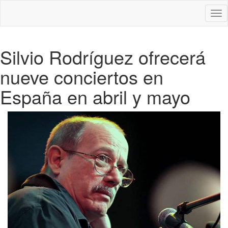
Des
nav
Silvio Rodríguez ofrecerá
nueve conciertos en
España en abril y mayo