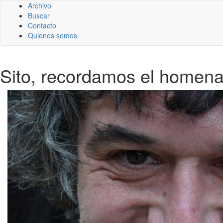
Archivo
Buscar
Contacto
Quienes somos
Sito, recordamos el homena