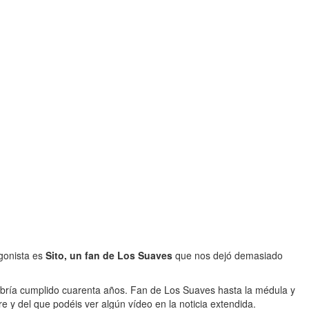
agonista es
Sito, un fan de Los Suaves
que nos dejó demasiado
habría cumplido cuarenta años. Fan de Los Suaves hasta la médula y
y del que podéis ver algún vídeo en la noticia extendida.