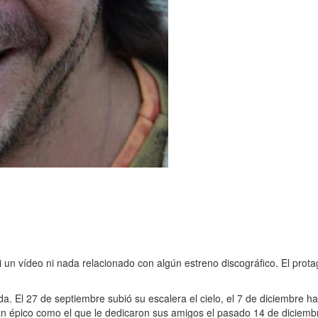
ni un vídeo ni nada relacionado con algún estreno discográfico. El prot
. El 27 de septiembre subió su escalera el cielo, el 7 de diciembre 
 épico como el que le dedicaron sus amigos el pasado 14 de diciembre 