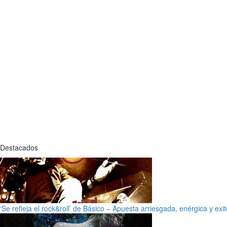
Destacados
‘Se refleja el rock&roll’ de Básico – Apuesta arriesgada, enérgica y exi