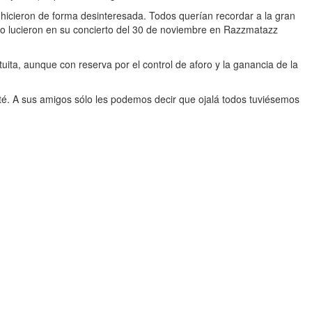
o hicieron de forma desinteresada. Todos querían recordar a la gran
no lucieron en su concierto del 30 de noviembre en Razzmatazz
uita, aunque con reserva por el control de aforo y la ganancia de la
té. A sus amigos sólo les podemos decir que ojalá todos tuviésemos