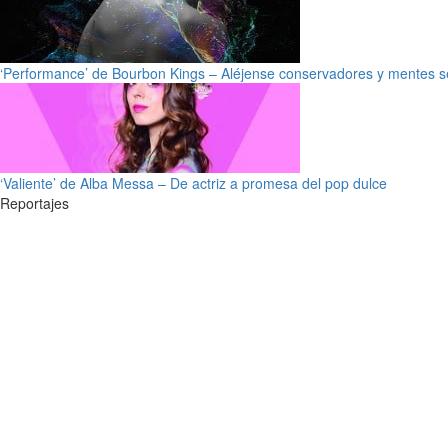
‘Performance’ de Bourbon Kings – Aléjense conservadores y mentes s
‘Valiente’ de Alba Messa – De actriz a promesa del pop dulce
Reportajes