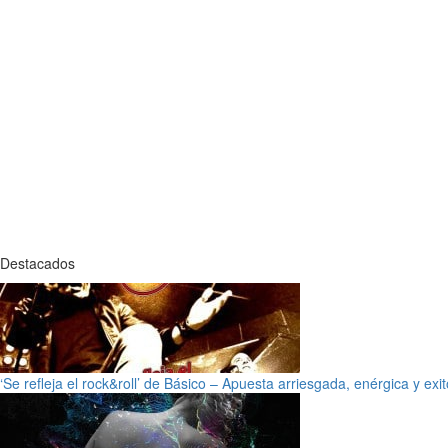
Destacados
‘Se refleja el rock&roll’ de Básico – Apuesta arriesgada, enérgica y exi