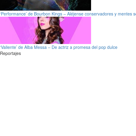
‘Performance’ de Bourbon Kings – Aléjense conservadores y mentes s
‘Valiente’ de Alba Messa – De actriz a promesa del pop dulce
Reportajes