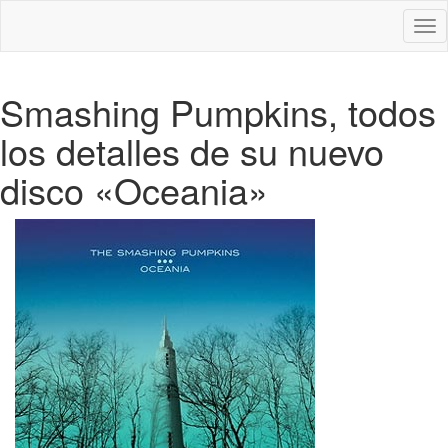
Des
nav
Smashing Pumpkins, todos
los detalles de su nuevo
disco «Oceania»