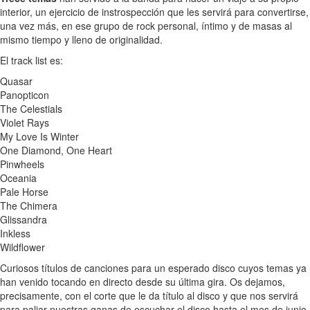
interior, un ejercicio de instrospección que les servirá para convertirse,
una vez más, en ese grupo de rock personal, íntimo y de masas al
mismo tiempo y lleno de originalidad.
El track list es:
Quasar
Panopticon
The Celestials
Violet Rays
My Love Is Winter
One Diamond, One Heart
Pinwheels
Oceania
Pale Horse
The Chimera
Glissandra
Inkless
Wildflower
Curiosos títulos de canciones para un esperado disco cuyos temas ya
han venido tocando en directo desde su última gira. Os dejamos,
precisamente, con el corte que le da título al disco y que nos servirá
para paliar nuestras ganas de escuchar el disco hasta el mes de junio.