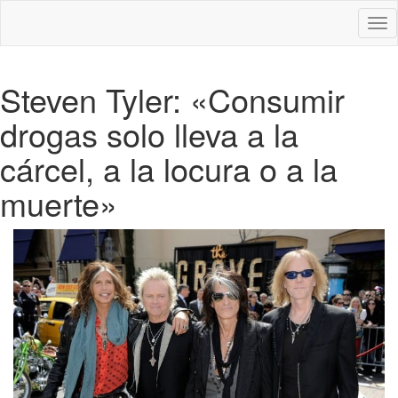
Des
nav
Steven Tyler: «Consumir
drogas solo lleva a la
cárcel, a la locura o a la
muerte»