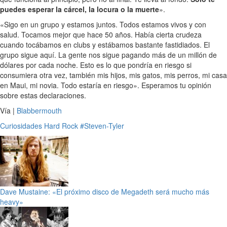
puedes esperar la cárcel, la locura o la muerte
».
«Sigo en un grupo y estamos juntos. Todos estamos vivos y con
salud. Tocamos mejor que hace 50 años. Había cierta crudeza
cuando tocábamos en clubs y estábamos bastante fastidiados. El
grupo sigue aquí. La gente nos sigue pagando más de un millón de
dólares por cada noche. Esto es lo que pondría en riesgo si
consumiera otra vez, también mis hijos, mis gatos, mis perros, mi casa
en Maui, mi novia. Todo estaría en riesgo». Esperamos tu opinión
sobre estas declaraciones.
Vía |
Blabbermouth
Curiosidades
Hard Rock
#Steven-Tyler
Dave Mustaine: «El próximo disco de Megadeth será mucho más
heavy»