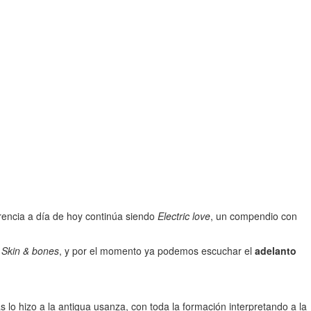
ferencia a día de hoy continúa siendo
Electric love
, un compendio con
e
Skin & bones
, y por el momento ya podemos escuchar el
adelanto
o hizo a la antigua usanza, con toda la formación interpretando a la