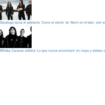
Saratoga lanza el adelanto ‘Como el viento’ de ‘Morir en el bien, vivir e
Whisky Caravan editará ‘Lo que nunca encontraré’ en mayo y doblan c