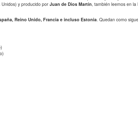
s Unidos) y producido por
Juan de Dios Martín
, también leemos en la
spaña, Reino Unido, Francia e incluso Estonia
. Quedan como sigue
o)
o)