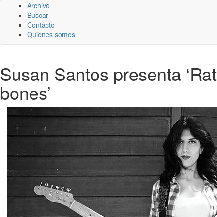
Archivo
Buscar
Contacto
Quienes somos
Susan Santos presenta ‘Rat
bones’