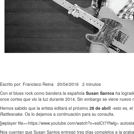
Escrito por: Francisco Reina
20/04/2016
2 minutos
Con el blues rock como bandera la española
Susan Santos
ha logrado
once cortes que vio la luz durante 2014. Sin embargo se viene nuevo m
Hemos sabido que la artista editará el próximo
28 de abril
-esto es, e
Rattlesnake
. Os lo dejamos a continuación para su consulta.
[jwplayer file=»https://www.youtube.com/watch?v=eslCt7Yfwlg» autosta
Nos cuentan que Susan Santos entregó tres días completos a la grabac