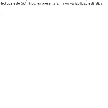
 Red que este
Skin & bones
presentará mayor variabilidad estilística
: