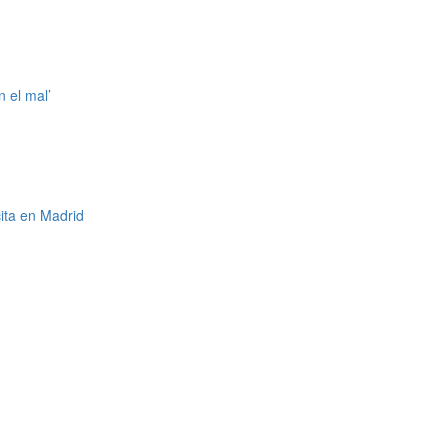
n el mal’
ita en Madrid