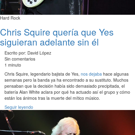
Hard Rock
Chris Squire quería que Yes
siguieran adelante sin él
Escrito por: David López
Sin comentarios
1 minuto
Chris Squire, legendario bajista de Yes,
nos dejaba
hace algunas
semanas pero la banda ya ha encontrado a su sustituto. Muchos
pensaban que la decisión había sido demasiado precipitada, el
batería Alan White aclara por qué ha actuado así el grupo y cómo
están los ánimos tras la muerte del mítico músico.
Seguir leyendo