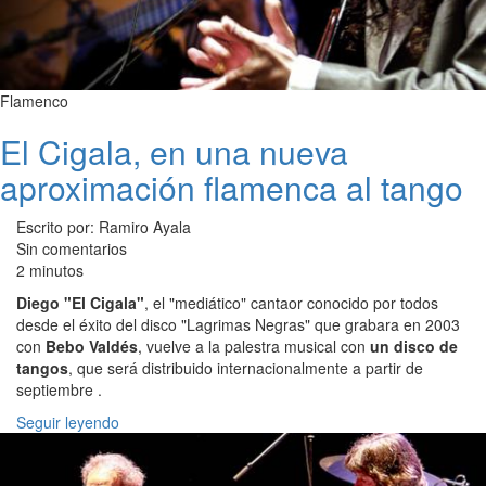
Flamenco
El Cigala, en una nueva
aproximación flamenca al tango
Escrito por: Ramiro Ayala
Sin comentarios
2 minutos
Diego "El Cigala"
, el "mediático" cantaor conocido por todos
desde el éxito del disco "Lagrimas Negras" que grabara en 2003
con
Bebo Valdés
, vuelve a la palestra musical con
un disco de
tangos
, que será distribuido internacionalmente a partir de
septiembre .
Seguir leyendo