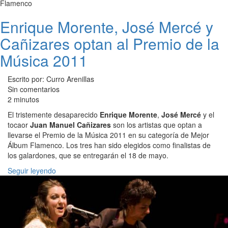
Flamenco
Enrique Morente, José Mercé y
Cañizares optan al Premio de la
Música 2011
Escrito por: Curro Arenillas
Sin comentarios
2 minutos
El tristemente desaparecido
Enrique Morente
,
José Mercé
y el
tocaor
Juan Manuel Cañizares
son los artistas que optan a
llevarse el Premio de la Música 2011 en su categoría de Mejor
Álbum Flamenco. Los tres han sido elegidos como finalistas de
los galardones, que se entregarán el 18 de mayo.
Seguir leyendo