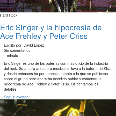
Hard Rock
Eric Singer y la hipocresía de
Ace Frehley y Peter Criss
Escrito por: David López
Sin comentarios
1 minuto
Eric Singer es uno de los baterías con más oficio de la industria
del rock. Su amplia andadura musical le llevó a la batería de Kiss
y desde entonces ha permanecido atento a lo que se publicaba
sobre el grupo pero ahora ha decidido hablar y comentar la
hipocresía de Ace Frehley y Peter Criss. Os contamos los
detalles.
Seguir leyendo