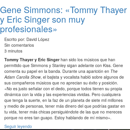
Gene Simmons: «Tommy Thayer
y Eric Singer son muy
profesionales»
Escrito por: David López
Sin comentarios
3 minutos
Tommy Thayer y Eric Singer
han sido los músicos que han
permitido que Simmons y Stanley sigan adelante con Kiss. Gene
comenta su papel en la banda. Durante una aparición en
The
Adam Carolla Show
, el bajista y vocalista habló sobre algunos de
sus compañeros músicos que no aprecian su éxito y posición.
«No es justo señalar con el dedo, porque todos tienen su propia
dinámica con la vida y las experiencias vividas. Pero cualquiera
que tenga la suerte, en la faz de un planeta de siete mil millones
y medio de personas, tener más dinero del que podrías gastar en
tu vida, tener más chicas persiguiéndote de las que no mereces
porque no eres tan guapo. Estoy hablando de mí mismo».
Seguir leyendo