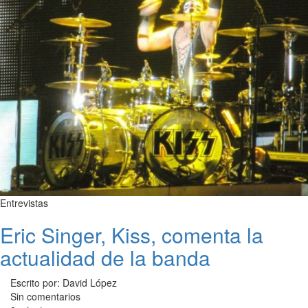
Entrevistas
Eric Singer, Kiss, comenta la
actualidad de la banda
Escrito por: David López
Sin comentarios