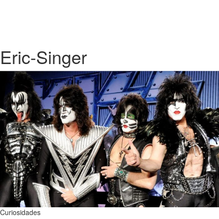
Eric-Singer
Curiosidades