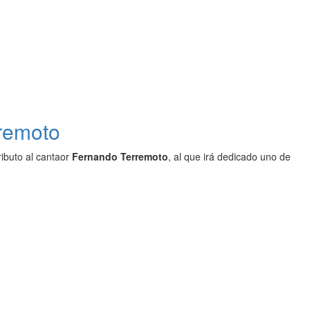
rremoto
ributo al cantaor
Fernando Terremoto
, al que irá dedicado uno de