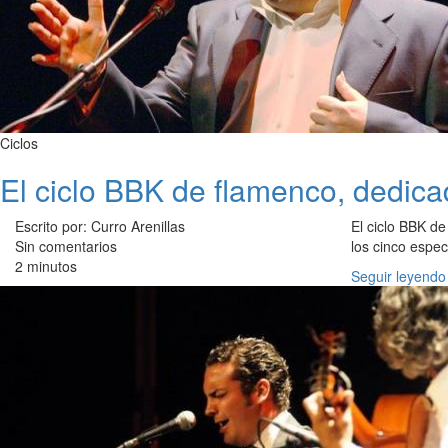
Ciclos
El ciclo BBK de flamenco, dedic
Escrito por: Curro Arenillas
El ciclo BBK de
Sin comentarios
los cinco espe
2 minutos
Seguir leyendo