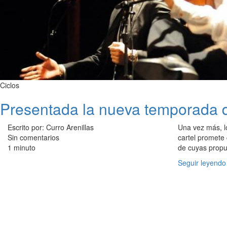
Ciclos
Presentada la nueva temporada 
Escrito por: Curro Arenillas
Una vez más, l
Sin comentarios
cartel promete 
1 minuto
de cuyas propue
Seguir leyendo