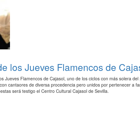
de los Jueves Flamencos de Caja
os Jueves Flamencos de Cajasol, uno de los ciclos con más solera del 
con cantaores de diversa procedencia pero unidos por pertenecer a fam
stas será testigo el Centro Cultural Cajasol de Sevilla.