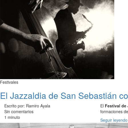
Festivales
El Jazzaldia de San Sebastián c
Escrito por: Ramiro Ayala
El
Festival de
Sin comentarios
formaciones de 
1 minuto
Seguir leyendo