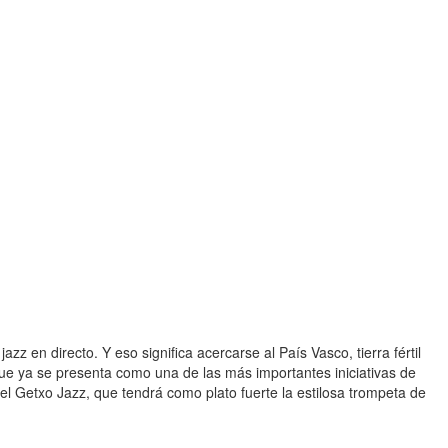
zz en directo. Y eso significa acercarse al País Vasco, tierra fértil
ue ya se presenta como una de las más importantes iniciativas de
 del Getxo Jazz, que tendrá como plato fuerte la estilosa trompeta de