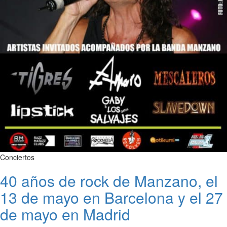
Conciertos
40 años de rock de Manzano, el
13 de mayo en Barcelona y el 27
de mayo en Madrid