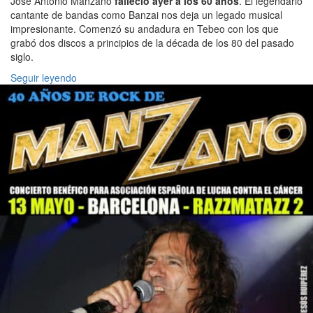
José Antonio Manzano
falleció ayer a los 60 años
. El legendario
cantante de bandas como Banzai nos deja un legado musical
impresionante. Comenzó su andadura en Tebeo con los que
grabó dos discos a principios de la década de los 80 del pasado
siglo.
Seguir leyendo