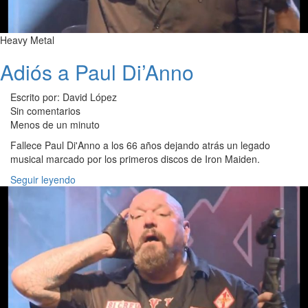
Heavy Metal
Adiós a Paul Di’Anno
Escrito por: David López
Sin comentarios
Menos de un minuto
Fallece Paul Di'Anno a los 66 años dejando atrás un legado
musical marcado por los primeros discos de Iron Maiden.
Seguir leyendo