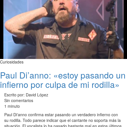
Curiosidades
Paul Di’anno: «estoy pasando un
infierno por culpa de mi rodilla»
Escrito por: David López
Sin comentarios
1 minuto
Paul Di'anno confirma estar pasando un verdadero infierno con
su rodilla. Todo parece indicar que el cantante no soporta más la
situación. El vocalista lo ha pasado bastante mal en estos últimos