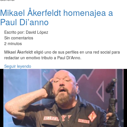
Mikael Åkerfeldt homenajea a
Paul Di’anno
Escrito por: David López
Sin comentarios
2 minutos
Mikael Åkerfeldt eligió uno de sus perfiles en una red social para
redactar un emotivo tributo a Paul Di'Anno.
Seguir leyendo