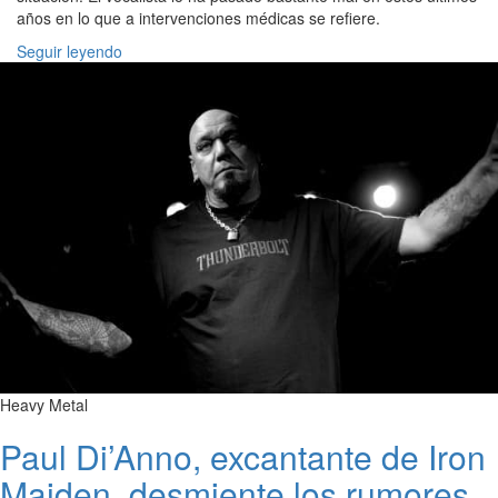
años en lo que a intervenciones médicas se refiere.
Seguir leyendo
Heavy Metal
Paul Di’Anno, excantante de Iron
Maiden, desmiente los rumores