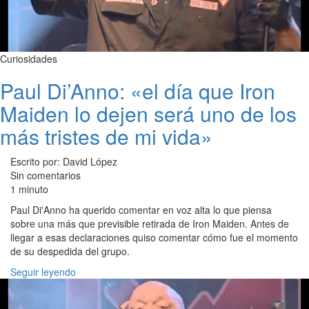
Curiosidades
Paul Di’Anno: «el día que Iron
Maiden lo dejen será uno de los
más tristes de mi vida»
Escrito por: David López
Sin comentarios
1 minuto
Paul Di'Anno ha querido comentar en voz alta lo que piensa
sobre una más que previsible retirada de Iron Maiden. Antes de
llegar a esas declaraciones quiso comentar cómo fue el momento
de su despedida del grupo.
Seguir leyendo