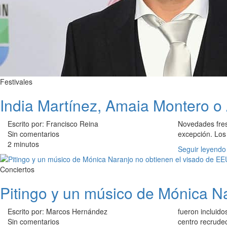
Festivales
India Martínez, Amaia Montero o A
Escrito por: Francisco Reina
Novedades fres
Sin comentarios
excepción. Los
2 minutos
Seguir leyendo
Conciertos
Pitingo y un músico de Mónica N
Escrito por: Marcos Hernández
fueron incluido
Sin comentarios
centro recrudec