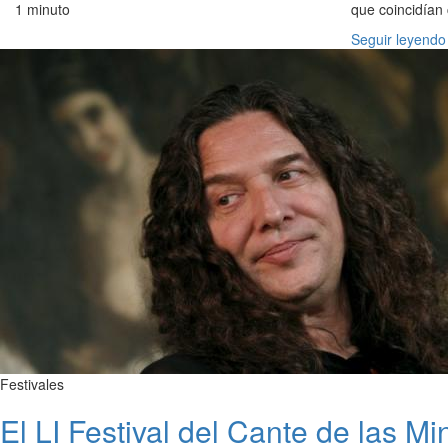
1 minuto
que coincidían c
Seguir leyendo
Festivales
El LI Festival del Cante de las Mi