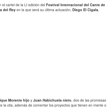
 el cartel de la LI edición del
Festival Internacional del Cante de
a del Rey
en la que será su última actuación,
Diego El Cigala
,
ique Morente hijo
y
Juan Habichuela nieto
, dos de las promesas
nte la cita, además de comentar los proyectos que tienen en mente o