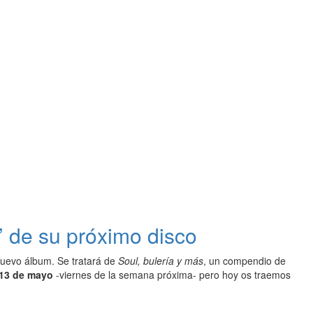
r’ de su próximo disco
nuevo álbum. Se tratará de
Soul, bulería y más
, un compendio de
13 de mayo
-viernes de la semana próxima- pero hoy os traemos