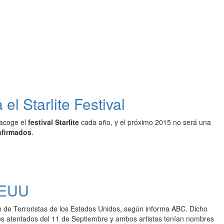
l Starlite Festival
 acoge el
festival Starlite
cada año, y el próximo 2015 no será una
nfirmados
.
 EEUU
ción de Terroristas de los Estados Unidos, según informa ABC. Dicho
 los atentados del 11 de Septiembre y ambos artistas tenían nombres