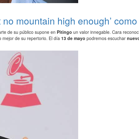
n’t no mountain high enough’ como 
arte de su público supone en
Pitingo
un valor innegable. Cara reconocib
o mejor de su repertorio. El día
13 de mayo
podremos escuchar
nuevo