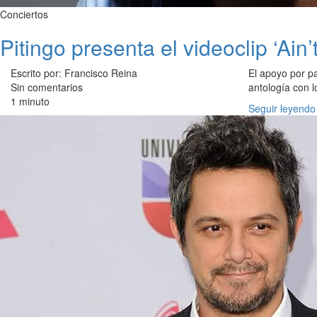
Conciertos
Pitingo presenta el videoclip ‘Ai
Escrito por: Francisco Reina
El apoyo por p
Sin comentarios
antología con l
1 minuto
Seguir leyendo