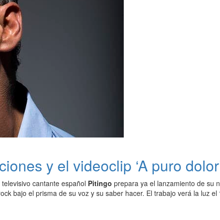
ciones y el videoclip ‘A puro dolo
 televisivo cantante español
Pitingo
prepara ya el lanzamiento de su 
rock bajo el prisma de su voz y su saber hacer. El trabajo verá la luz el