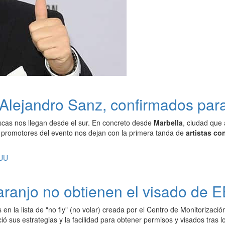
lejandro Sanz, confirmados para e
cas nos llegan desde el sur. En concreto desde
Marbella
, ciudad que
 promotores del evento nos dejan con la primera tanda de
artistas co
aranjo no obtienen el visado de
s en la lista de "no fly" (no volar) creada por el Centro de Monitoriza
ió sus estrategias y la facilidad para obtener permisos y visados tras