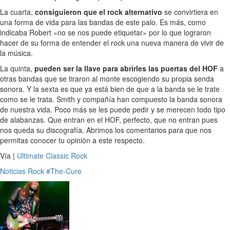
La cuarta,
consiguieron que el rock alternativo
se convirtiera en
una forma de vida para las bandas de este palo. Es más, como
indicaba Robert «no se nos puede etiquetar» por lo que lograron
hacer de su forma de entender el rock una nueva manera de vivir de
la música.
La quinta,
pueden ser la llave para abrirles las puertas del HOF
a
otras bandas que se tiraron al monte escogiendo su propia senda
sonora. Y la sexta es que ya está bien de que a la banda se le trate
como se le trata. Smith y compañía han compuesto la banda sonora
de nuestra vida. Poco más se les puede pedir y se merecen todo tipo
de alabanzas. Que entran en el HOF, perfecto, que no entran pues
nos queda su discografía. Abrimos los comentarios para que nos
permitas conocer tu opinión a este respecto.
Vía |
Ultimate Classic Rock
Noticias
Rock
#The-Cure