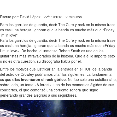
Escrito por: David López
22/11/2018
2 minutos
Para los garrulos de guardia, decir The Cure y rock en la misma frase
es casi una herejía. Ignoran que la banda es mucho más que "Friday I
´m in love".
Para los garrulos de guardia, decir The Cure y rock en la misma frase
es casi una herejía. Ignoran que la banda es mucho más que «Friday
I´m in love». De hecho, el inmenso Robert Smith es uno de los
guitarristas más infravalorados de la historia. Que a él le importe esto
o no es otra cuestión, su discografía habla por él.
Entre los motivos que justificarían la entrada en el HOF de la banda
del astro de Crowley podríamos citar las siguientes. La fundamental
es que ellos
inventaron el rock gótico
. No fue solo una estética sino,
sobre todo, un tema «A forest», uno de los momentos álgidos de sus
conciertos, el que comenzó una corriente sonora que sigue
generando grandes alegrías a sus seguidores.